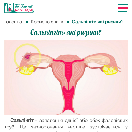
Головна
Корисно знати
Сальпінгіт: які ризики?
Сальпінгіт: які ризики?
Сальпінгіт
– запалення однієї або обох фалопієвих
труб. Це захворювання частіше зустрічається у