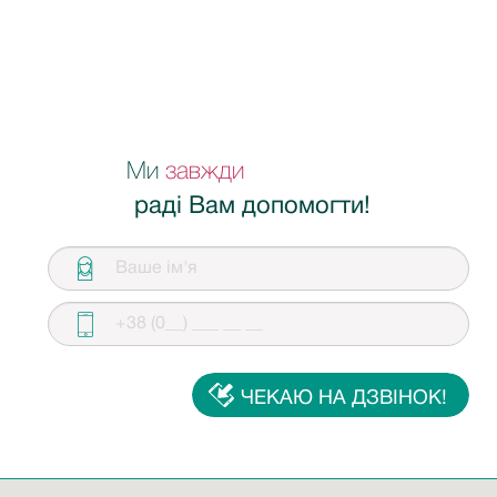
Ми
завжди
раді Вам допомогти!