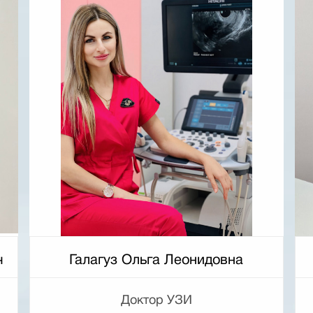
ч
Галагуз Ольга Леонидовна
Доктор УЗИ