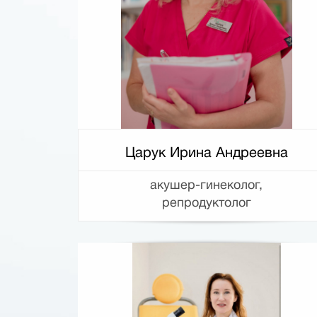
Царук Ирина Андреевна
акушер-гинеколог,
репродуктолог