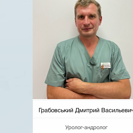
Грабовський Дмитрий Васильеви
Уролог-андролог