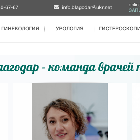
onlin
0-67-67
info.blagodar@ukr.net
ЗАП
ГИНЕКОЛОГИЯ
УРОЛОГИЯ
ГИСТЕРОСКОП
агодар - команда врачей 