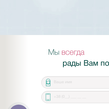
Мы
всегда
рады Вам по