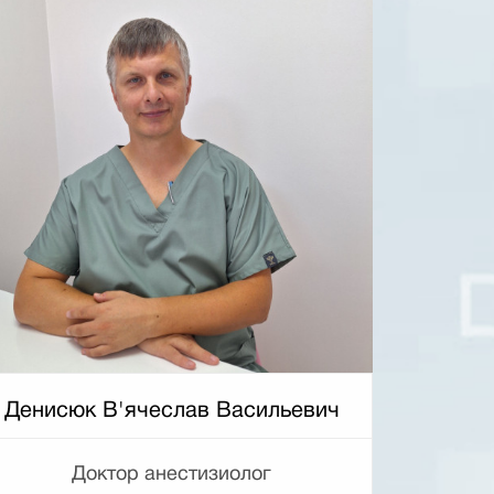
Денисюк В'ячеслав Васильевич
Доктор анестизиолог