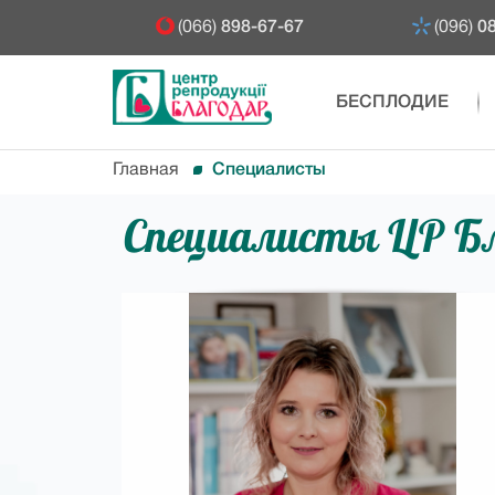
(066)
898-67-67
(096)
08
БЕСПЛОДИЕ
Главная
Специалисты
Специалисты ЦР Бл