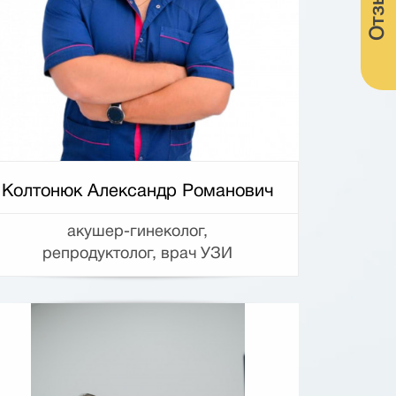
Отзывы
Колтонюк Александр Романович
акушер-гинеколог,
репродуктолог, врач УЗИ