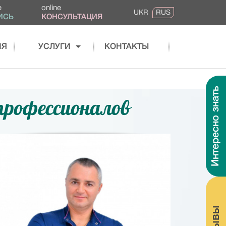
e
online
UKR
RUS
ИСЬ
КОНСУЛЬТАЦИЯ
ИЯ
УСЛУГИ
КОНТАКТЫ
Интересно знать
профессионалов