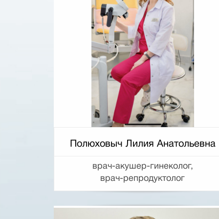
Полюховыч Лилия Анатольевна
врач-акушер-гинеколог,
врач-репродуктолог