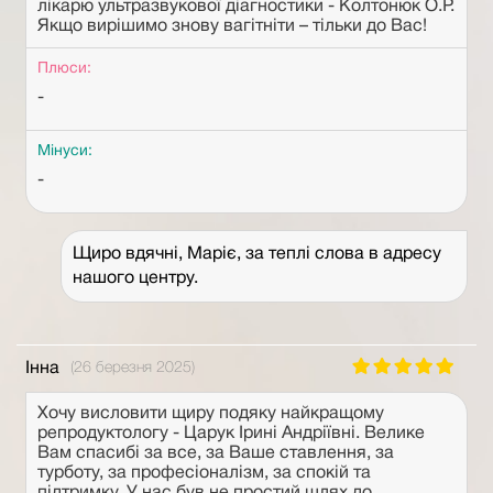
лікарю ультразвукової діагностики - Колтонюк О.Р.
Якщо вирішимо знову вагітніти – тільки до Вас!
Плюси:
-
Мінуси:
-
Щиро вдячні, Маріє, за теплі слова в адресу
нашого центру.
Інна
(26 березня 2025)
Хочу висловити щиру подяку найкращому
репродуктологу - Царук Ірині Андріївні. Велике
Вам спасибі за все, за Ваше ставлення, за
турботу, за професіоналізм, за спокій та