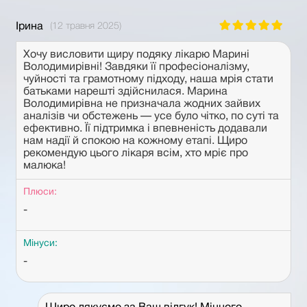
Ірина
(12 травня 2025)
Хочу висловити щиру подяку лікарю Марині
Володимирівні! Завдяки її професіоналізму,
чуйності та грамотному підходу, наша мрія стати
батьками нарешті здійснилася. Марина
Володимирівна не призначала жодних зайвих
аналізів чи обстежень — усе було чітко, по суті та
ефективно. Її підтримка і впевненість додавали
нам надії й спокою на кожному етапі. Щиро
рекомендую цього лікаря всім, хто мріє про
малюка!
Плюси:
-
Мінуси:
-