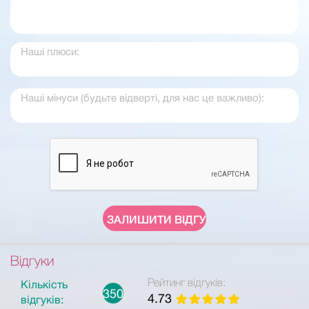
Відгуки
Рейтинг відгуків:
Кількість
350
4.73
відгуків: