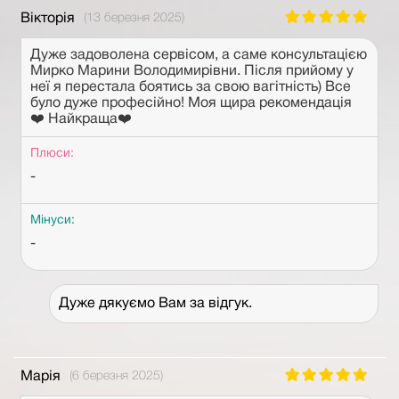
Вікторія
(13 березня 2025)
Дуже задоволена сервісом, а саме консультацією
Мирко Марини Володимирівни. Після прийому у
неї я перестала боятись за свою вагітність) Все
було дуже професійно! Моя щира рекомендація
❤️ Найкраща❤️
Плюси:
-
Мінуси:
-
Дуже дякуємо Вам за відгук.
Марія
(6 березня 2025)