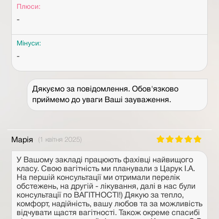
Плюси:
-
Мінуси:
-
Дякуємо за повідомлення. Обов'язково
приймемо до уваги Ваші зауваження.
Марія
(1 квітня 2025)
У Вашому закладі працюють фахівці найвищого
класу. Свою вагітність ми планували з Царук І.А.
На першій консультації ми отримали перелік
обстежень, на другій - лікування, далі в нас були
консультації по ВАГІТНОСТІ!) Дякую за тепло,
комфорт, надійність, вашу любов та за можливість
відчувати щастя вагітності. Також окреме спасибі