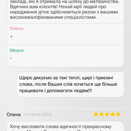
закладі, які я отримала на шляху до материнства.
Вдячних вам клієнтів! Нехай мрії людей про
народження діток здійснюються разом з вашими
висококваліфікованими спеціалістами.
Плюси:
+
Мінуси:
-
Щиро дякуємо за такі теплі, щирі і приємні
слова, після Ваших слів хочеться ще більше
працювати і допомагати людям!!!
Олена
(10 квітня 2025)
Хочу висловити слова вдячності прекрасному