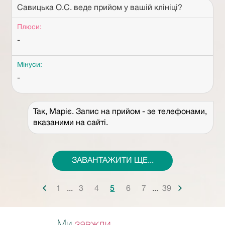
Савицька О.С. веде прийом у вашій клініці?
Плюси:
-
Мінуси:
-
Так, Маріє. Запис на прийом - зе телефонами,
вказаними на сайті.
ЗАВАНТАЖИТИ ЩЕ...
...
...
Ми
завжди