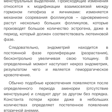
менструальных выделений. Происходящие изменения
относятся к модификации взаимосвязей между
гормоном гипофиза и яичниками: изменяется
механизм созревания фолликулов – одновременно
растут несколько больших фолликулов, которые
производят большое количество эстрогена, даже в
период, который должен соответствовать лютеиновой
фазе.
Следовательно, эндометрий находится в
постоянной фазе пролиферации (разрастания),
бесконтрольно увеличивая свою толщину. В
определенный момент наступает некроз эндометрия,
результатом чего и является геморрагическое
кровотечение.
Обычно подобные кровотечения появляются после
определенного периода аменореи (отсутствие
менструации) и следуют друг за другом без порядка.
Константа потери крови даже в небольших
количествах определяет постепенное появление
вторичной анемии.