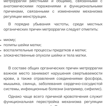
метроррагии (местными и общими), связанными с
анатомическими поражениями и функциональными
причинами, связанными с изменением механизма
регуляции менструации.
В порядке убывания частоты, среди местных
органических причин метроррагии следует отметить:
миому;
полипы шейки матки;
воспалительные процессы придатков и матки;
злокачественные опухоли шейки и тела матки.
В составе общих органических причин метроррагии
важное место занимают нарушения свертываемости
крови, а также отравления соединениями фосфора,
мышьяка, свинца, заболевания сердечно-сосудистой
системы, инфекционные болезни (например, сифилис).
Однако чаще всего причиной кровотечения служит
функциональная перестройка механизма регуляции