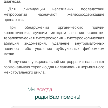
диагноза.
Для ликвидации негативных последствий
метроррагии назначают железосодержащие
препараты.
При обнаружении органических причин
кровотечения, лучшим методом лечения является
терапевтическая гистероскопия - гистероскопическая
абляция эндометрия, удаление внутриматочных
полипов либо удаление субмукозных фибромиом
матки.
В случаях функциональной метроррагии назначают
гормональную терапию для налаживания нормального
менструального цикла.
Мы
всегда
рады Вам помочь!