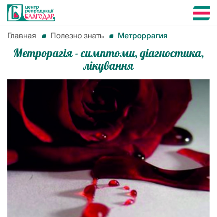
Главная
Полезно знать
Метроррагия
Метрорагія - симптоми, діагностика,
лікування