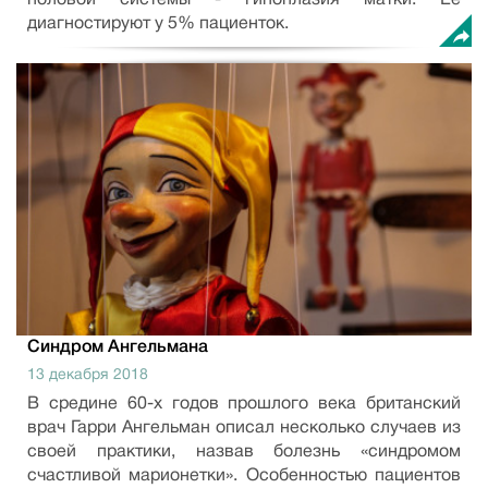
половой системы - гипоплазия матки. Ее
диагностируют у 5% пациенток.
Синдром Ангельмана
13 декабря 2018
В средине 60-х годов прошлого века британский
врач Гарри Ангельман описал несколько случаев из
своей практики, назвав болезнь «синдромом
счастливой марионетки». Особенностью пациентов