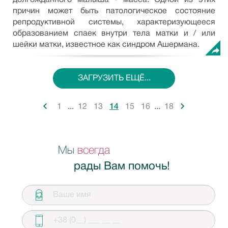
долгожданного малыша - масса. Одной из этих
причин может быть патологическое состояние
репродуктивной системы, характеризующееся
образованием спаек внутри тела матки и / или
шейки матки, известное как синдром Ашермана.
ЗАГРУЗИТЬ ЕЩЁ...
...
...
Мы
всегда
рады Вам помочь!