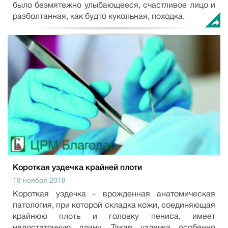
было безмятежно улыбающееся, счастливое лицо и
разболтанная, как будто кукольная, походка.
Короткая уздечка крайней плоти
19 ноября 2018
Короткая уздечка - врожденная анатомическая
патология, при которой складка кожи, соединяющая
крайнюю плоть и головку пениса, имеет