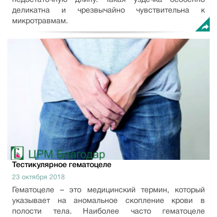
недостаточную длину. Такая уздечка особенно
деликатна и чрезвычайно чувствительна к
микротравмам.
Тестикулярное гематоцеле
23 октября 2018
Гематоцеле – это медицинский термин, который
указывает на аномальное скопление крови в
полости тела. Наиболее часто гематоцеле