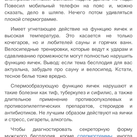
Повесил мобильный телефон на пояс и, можно
сказать, дело в шляпе. Нечего потом удивляться
плохой спермограмме.
Имеет угнетающее действие на функцию яичек и
высокая температура. Это касается не только
кочегаров, но и любителей сауны и горячих ванн.
Велосипедные тренировки, которые ведут к ударам и
сдавливанию промежности могут полностью нарушить
функцию яичек. Вывод: если тема бесплодия для вас
актуальна, забудьте про сауну и велосипед. Кстати,
тесное белье тоже вредно.
Спермообразующую функцию яичек нарушают и
такие болезни как тиф, туберкулез и сифилис, а также
длительное применение противоопухолевых и
противоэпилептических препаратов, стероидов и
антибиотиков. Не лучшим образом действуют на яички
и стресс, сигареты, алкоголь.
Чтобы диагностировать секреторную форму
мужского бесплодия, кроме
спермограммы
, иногда