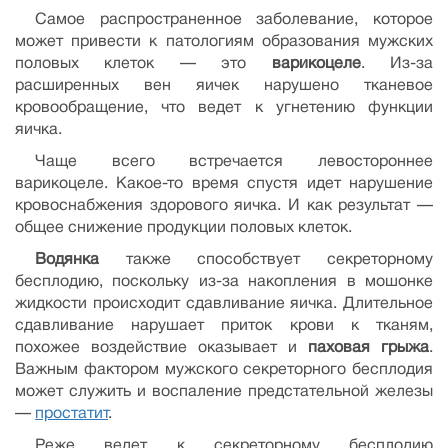
Самое распространенное заболевание, которое
может привести к патологиям образования мужских
половых клеток — это
варикоцеле
. Из-за
расширенных вен яичек нарушено тканевое
кровообращение, что ведет к угнетению функции
яичка.
Чаще всего встречается левостороннее
варикоцеле. Какое-то время спустя идет нарушение
кровоснабжения здорового яичка. И как результат —
общее снижение продукции половых клеток.
Водянка
также способствует секреторному
бесплодию, поскольку из-за накопления в мошонке
жидкости происходит сдавливание яичка. Длительное
сдавливание нарушает приток крови к тканям,
похожее воздействие оказывает и
паховая грыжа
.
Важным фактором мужского секреторного бесплодия
может служить и воспаление предстательной железы
—
простатит
.
Реже ведет к секреторному бесплодию