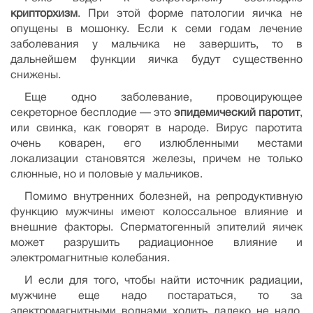
крипторхизм
. При этой форме патологии яичка не
опущены в мошонку. Если к семи годам лечение
заболевания у мальчика не завершить, то в
дальнейшем функции яичка будут существенно
снижены.
Еще одно заболевание, провоцирующее
секреторное бесплодие — это
эпидемический паротит
,
или свинка, как говорят в народе. Вирус паротита
очень коварен, его излюбленными местами
локализации становятся железы, причем не только
слюнные, но и половые у мальчиков.
Помимо внутренних болезней, на репродуктивную
функцию мужчины имеют колоссальное влияние и
внешние факторы. Сперматогенный эпителий яичек
может разрушить радиационное влияние и
электромагнитные колебания.
И если для того, чтобы найти источник радиации,
мужчине еще надо постараться, то за
электромагнитными волнами ходить далеко не надо.