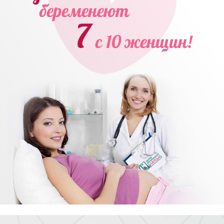
беременеют
7
с 10 женщин!