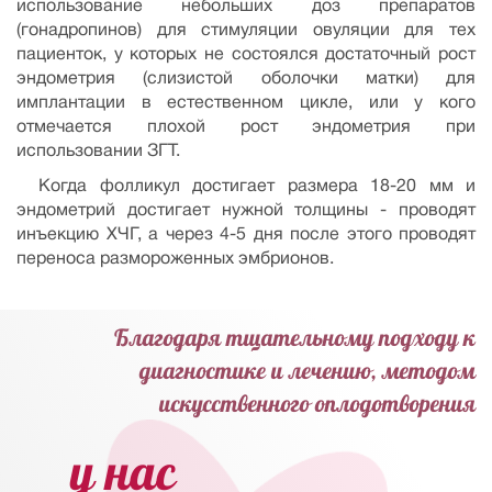
использование небольших доз препаратов
(гонадропинов) для стимуляции овуляции для тех
пациенток, у которых не состоялся достаточный рост
эндометрия (слизистой оболочки матки) для
имплантации в естественном цикле, или у кого
отмечается плохой рост эндометрия при
использовании ЗГТ.
Когда фолликул достигает размера 18-20 мм и
эндометрий достигает нужной толщины - проводят
инъекцию ХЧГ, а через 4-5 дня после этого проводят
переноса размороженных эмбрионов.
Благодаря тщательному подходу к
диагностике и лечению, методом
искусственного оплодотворения
у нас