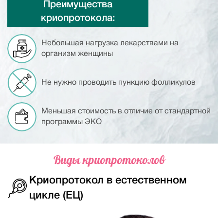
Преимущества
криопротокола:
Небольшая нагрузка лекарствами на
организм женщины
Не нужно проводить пункцию фолликулов
Меньшая стоимость в отличие от стандартной
программы ЭКО
Виды криопротоколов
Криопротокол в естественном
цикле (ЕЦ)