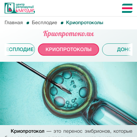
Главная
Бесплодие
Криопротоколы
Криопротоколы
 БЕСПЛОДИЕ
КРИОПРОТОКОЛЫ
ДОНОР
Криопротокол
— это перенос эмбрионов, которые