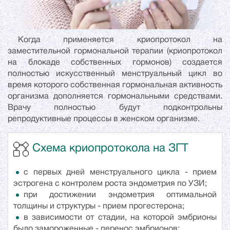
Когда применяется криопротокол на
заместительной гормональной терапии (криопротокол
на блокаде собственных гормонов) создается
полностью искусственный менструальный цикл во
время которого собственная гормональная активность
организма дополняется гормональными средствами.
Врачу полностью будут подконтрольны
репродуктивные процессы в женском организме.
Схема криопротокола на ЗГТ
с первых дней менструального цикла - прием
эстрогена с контролем роста эндометрия по УЗИ;
при достижении эндометрия оптимальной
толщины и структуры - прием прогестерона;
в зависимости от стадии, на которой эмбрионы
было замороженные - перенос эмбрионов;