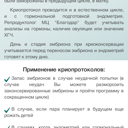
были заморожены в предыдущем цикле, в матку.
Криопротокол проводится и в естественном цикле,
и с гормональной подготовкой эндометрия.
Репродуктолог МЦ "Благодар" будет учитывать
анализы на гормоны, наличие овуляции или значение
ХГЧ.
День и стадия эмбриона при криоконсервации
учитывается перед переносом эмбриона и эндометрий
готовят к этому дню.
Применение криопротоколов:
Запас эмбрионов в случае неудачной попытки (в
случае неудач Вы можете разморозить
законсервированные эмбрионы и пройти программу в
сокращенном цикле)
В случае, если пара планирует в будущем еще
рожать детей
В случаях, когда эндометрий или гормональный