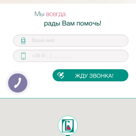
Мы
всегда
рады Вам помочь!