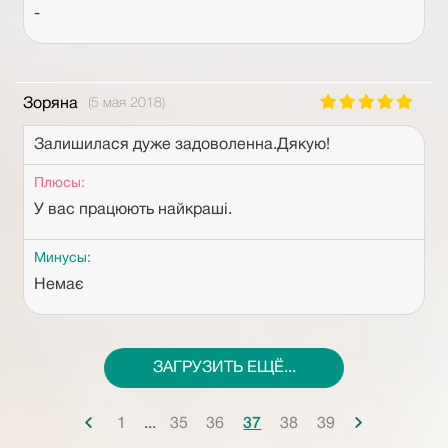
-
Зоряна
(5 мая 2018)
Залишилася дуже задоволенна.Дякую!
Плюсы:
У вас працюють найкраші.
Минусы:
Немає
ЗАГРУЗИТЬ ЕЩЁ...
...