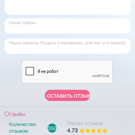
Отзывы
Рейтинг отзывов:
Количество
350
4.73
отзывов: