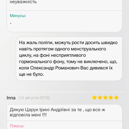
неуважність
Минусы:
-
На жаль поліпи, можуть рости досить швидко
навіть протягом одного менструального
циклу, на фоні несприятливого
гормонального фону, тому не виключено, що,
коли Олександр Романович Вас дивився їх
ще не було.
Inna
(14 августа 2018)
Дякую Царук Ірині Андріівні за те , що все ж
відповіла мені !!!!
Плюсы: