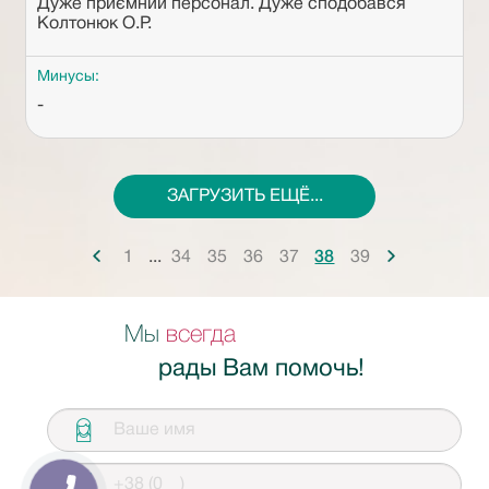
Дуже приємний персонал. Дуже сподобався
Колтонюк О.Р.
Минусы:
-
ЗАГРУЗИТЬ ЕЩЁ...
...
Мы
всегда
рады Вам помочь!