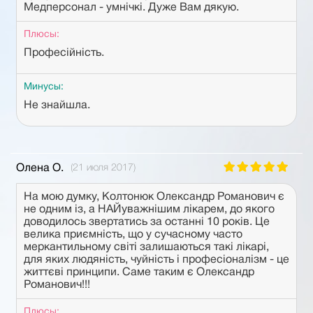
Медперсонал - умнічкі. Дуже Вам дякую.
Плюсы:
Професійність.
Минусы:
Не знайшла.
Олена O.
(21 июля 2017)
На мою думку, Колтонюк Олександр Романович є
не одним із, а НАЙуважнішим лікарем, до якого
доводилось звертатись за останні 10 років. Це
велика приємність, що у сучасному часто
меркантильному світі залишаються такі лікарі,
для яких людяність, чуйність і професіоналізм - це
життєві принципи. Саме таким є Олександр
Романович!!!
Плюсы: