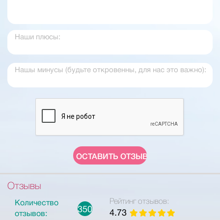
Отзывы
Рейтинг отзывов:
Количество
350
4.73
отзывов: