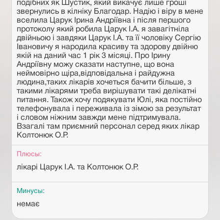
подібних як Шустик, який викачує лише гроші
звернулись в кілніку Благодар. Надію і віру в мене
вселила Царук Ірина Андріївна і після першого
протоколу який робила Царук І.А. я завагітніла
двійньою і завдяки Царук І.А. та її чоловіку Сергію
Івановичу я народила красиву та здорову двійню
якій на даний час 1 рік 3 місяці. Про Ірину
Андріївну можу сказати наступне, що вона
неймовірно щіра,відповідальна і райдужна
людина,таких лікарів хочеться бачити більше, з
такими лікарями треба вирішувати такі делікатні
питання. Також хочу подякувати Юлі, яка постійно
телефонувала і переживала із зімою за результат
і словом ніжним завжди мене підтримувала.
Взагалі там приємний персонал серед яких лікар
Колтонюк О.Р.
Плюсы:
лікарі Царук І.А. та Колтонюк О.Р.
Минусы:
немає