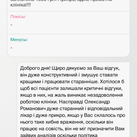
клініка!!!!
Плюсы:
-
Минусы:
-
Доброго дня! Щиро дякуємо за Ваш відгук,
він дуже конструктивний і змушує ставати
кращими і працювати старанніше. Хотілося б
щоб всі пацієнти залишали критичні відгуки,
якщо в них, на жаль виникає незадоволення
роботою клініки. Насправді Олександр
Романович дуже старанний і відповідальний
лікар і дуже прикро, якщо у Вас склалось про
нього таке хибне враження, оскільки він
працює на совість, він не міг призначити Вам
зайвих аналізів оскільки політика