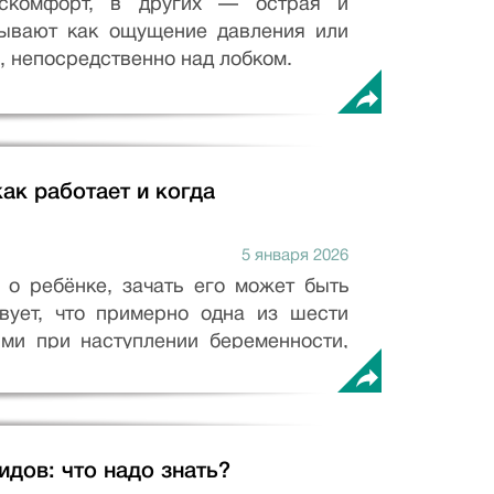
искомфорт, в других — острая и
сывают как ощущение давления или
, непосредственно над лобком.
ак работает и когда
5 января 2026
 о ребёнке, зачать его может быть
твует, что примерно одна из шести
ми при наступлении беременности,
дов: что надо знать?