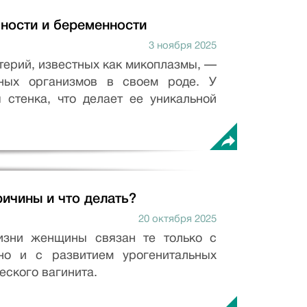
ьности и беременности
3 ноября 2025
терий, известных как микоплазмы, —
ных организмов в своем роде. У
 стенка, что делает ее уникальной
ричины и что делать?
20 октября 2025
изни женщины связан те только с
 но и с развитием урогенитальных
еского вагинита.