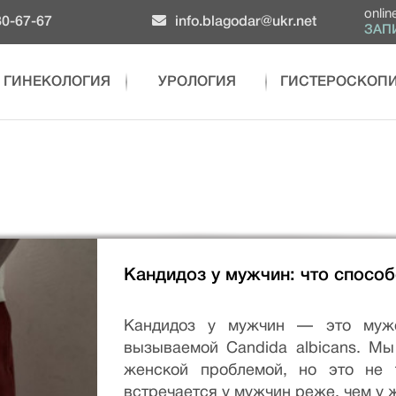
onlin
0-67-67
info.blagodar@ukr.net
ЗАП
ГИНЕКОЛОГИЯ
УРОЛОГИЯ
ГИСТЕРОСКОП
Кандидоз у мужчин: что способ
Кандидоз у мужчин — это мужс
вызываемой Candida albicans. Мы
женской проблемой, но это не т
встречается у мужчин реже, чем у 