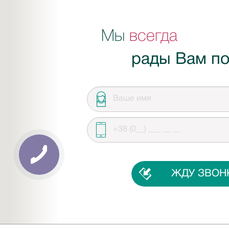
Мы
всегда
рады Вам по