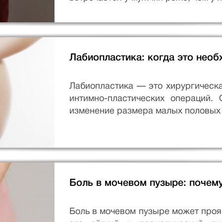
Лабиопластика: когда это нео
Лабиопластика — это хирургическа
интимно-пластических операций.
изменение размера малых половых 
Боль в мочевом пузыре: почему
Боль в мочевом пузыре может прояв