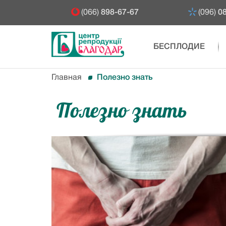
(066)
898-67-67
(096)
08
БЕСПЛОДИЕ
Главная
Полезно знать
Полезно знать