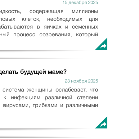
15 декабря 2025
кость, содержащая миллионы
ловых клеток, необходимых для
абатываются в яичках и семенных
ьный процесс созревания, который
 делать будущей маме?
23 ноября 2025
 система женщины ослабевает, что
 к инфекциям различной степени
 вирусами, грибками и различными