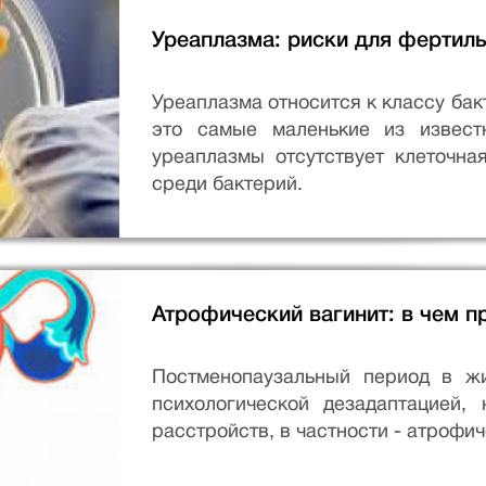
Уреаплазма: риски для фертил
Уреаплазма относится к классу бак
это самые маленькие из извест
уреаплазмы отсутствует клеточная
среди бактерий.
Атрофический вагинит: в чем п
Постменопаузальный период в ж
психологической дезадаптацией,
расстройств, в частности - атрофич