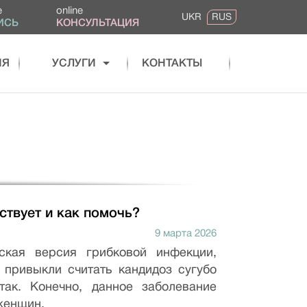
e
online
UKR
RUS
ИСЬ
КОНСУЛЬТАЦИЯ
ИЯ
УСЛУГИ
КОНТАКТЫ
ствует и как помочь?
9 марта 2026
кая версия грибковой инфекции,
 привыкли считать кандидоз сугубо
ак. Конечно, данное заболевание
женщин.