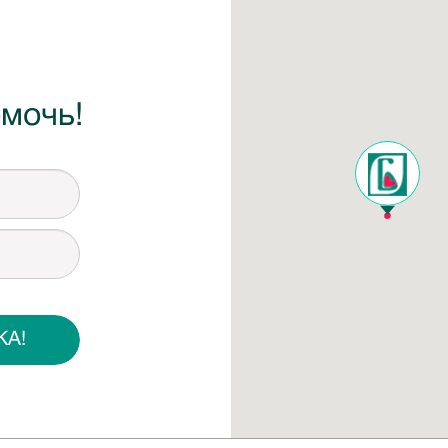
мочь!