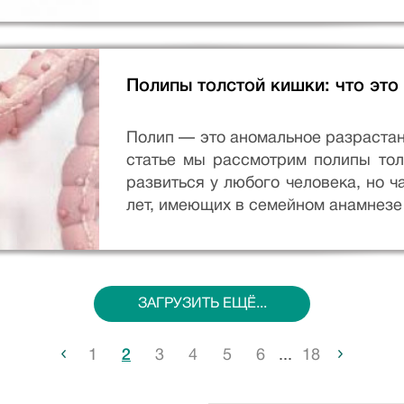
Полипы толстой кишки: что это
Полип — это аномальное разрастани
статье мы рассмотрим полипы тол
развиться у любого человека, но 
лет, имеющих в семейном анамнезе 
ЗАГРУЗИТЬ ЕЩЁ...
...