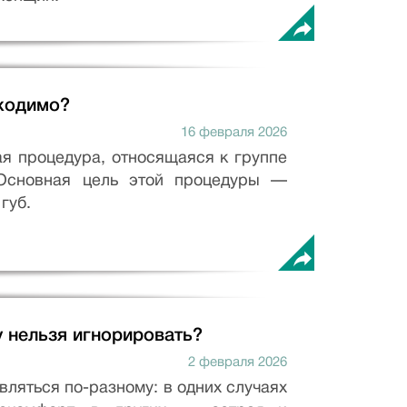
бходимо?
16 февраля 2026
я процедура, относящаяся к группе
 Основная цель этой процедуры —
губ.
 нельзя игнорировать?
2 февраля 2026
ляться по-разному: в одних случаях